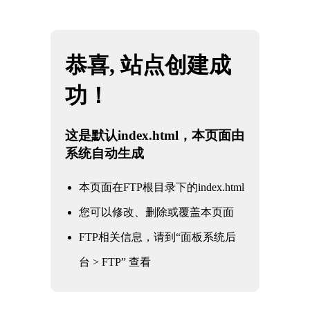
网站地图
金年会|金年会·jinnian(金字招牌)诚信至上
☰
数控加工件
时间：2025-05-28 访问量：1380