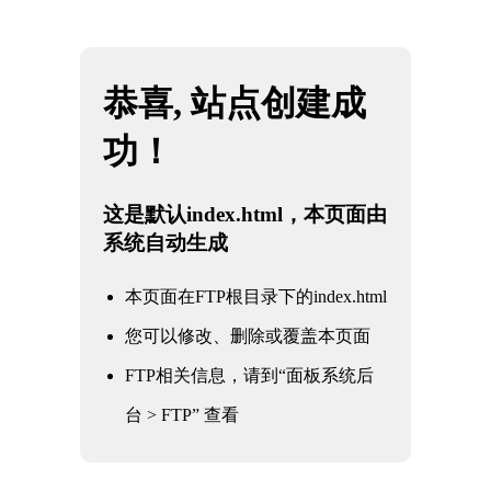
网站地图
金年会|金年会·jinnian(金字招牌)诚信至上
☰
自动化零件
时间：2025-05-28 访问量：1267